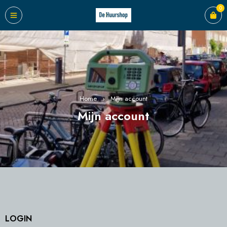
0
Home
›
Mijn account
Mijn account
LOGIN