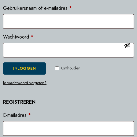
Gebruikersnaam of e-mailadres
*
Wachtwoord
*
Onthouden
INLOGGEN
Je wachtwoord vergeten?
REGISTREREN
E-mailadres
*